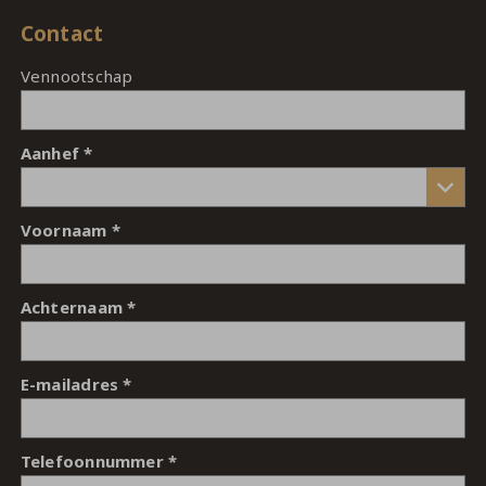
Contact
Vennootschap
Aanhef
Voornaam
Achternaam
E-mailadres
Telefoonnummer