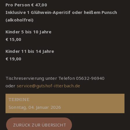
Pro Person € 47,00
Inklusive 1 Glühwein-Aperitif oder heißem Punsch
(alkoholfrei)
Kinder 5 bis 10 Jahre
€ 15,00
Kinder 11 bis 14 Jahre
€ 19,00
Tischreservierung unter Telefon 05632-96940
oder
service@gutshof-itterbach.de
TERMINE
Sonntag, 04. Januar 2026
ZURÜCK ZUR ÜBERSICHT