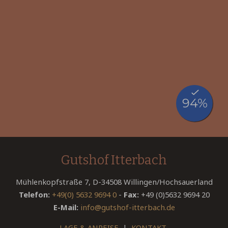
Gutshof Itterbach
Mühlenkopfstraße 7, D-34508 Willingen/Hochsauerland
Telefon:
+49(0) 5632 9694 0
-
Fax:
+49 (0)5632 9694 20
E-Mail:
info@gutshof-itterbach.de
LAGE & ANREISE
|
KONTAKT