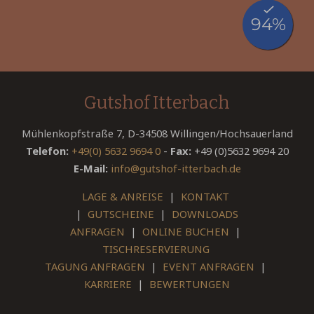
Gutshof Itterbach
Mühlenkopfstraße 7, D-34508 Willingen/Hochsauerland
Telefon:
+49(0) 5632 9694 0
-
Fax:
+49 (0)5632 9694 20
E-Mail:
info@gutshof-itterbach.de
LAGE & ANREISE
|
KONTAKT
|
GUTSCHEINE
|
DOWNLOADS
ANFRAGEN
|
ONLINE BUCHEN
|
TISCHRESERVIERUNG
TAGUNG ANFRAGEN
|
EVENT ANFRAGEN
|
KARRIERE
|
BEWERTUNGEN