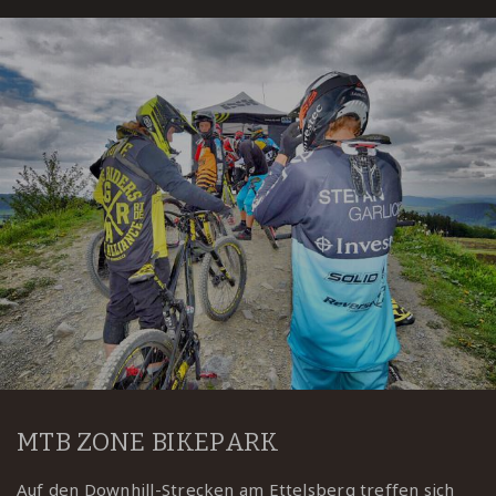
MTB ZONE BIKEPARK
Auf den Downhill-Strecken
am Ettelsberg treffen sich