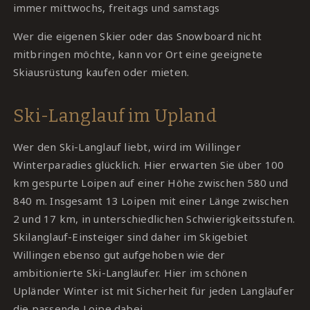
immer mittwochs, freitags und samstags
Wer die eigenen Skier oder das Snowboard nicht
mitbringen möchte, kann vor Ort eine geeignete
Skiausrüstung kaufen oder mieten.
Ski-Langlauf im Upland
Wer den Ski-Langlauf liebt, wird im Willinger
Winterparadies glücklich. Hier erwarten Sie über 100
km gespurte Loipen auf einer Höhe zwischen 580 und
840 m. Insgesamt 13 Loipen mit einer Länge zwischen
2 und 17 km, in unterschiedlichen Schwierigkeitsstufen.
Skilanglauf-Einsteiger sind daher im Skigebiet
Willingen ebenso gut aufgehoben wie der
ambitionierte Ski-Langläufer. Hier im schönen
Upländer Winter ist mit Sicherheit für jeden Langläufer
die passende Loipe dabei.