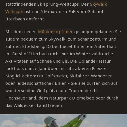
stattfindenden Skisprung-Weltcups. Der
Skywalk
Willingen
ist nur 5 Minuten zu Fuß vom Gutshof
Itterbach entfernt.
Mit dem neuen
Mühlenkopfliner
gelangen gelangen Sie
zudem bequem zum Skywalk, zum Schanzenturm und
auf den Ettelsberg. Dabei bietet Ihnen ein Aufenthalt
im Gutshof Itterbach nicht nur im Winter zahlreiche
Aktivitäten auf Schnee und Eis. Die Upländer Natur
lockt das ganze Jahr über mit attraktiven Freizeit-
Möglichkeiten: Ob Golfspieler, Skifahrer, Wanderer
oder leidenschaftlicher Biker – Sie alle dürfen sich auf
wunderschöne Golfplätze und Touren durchs
Hochsauerland, dem Naturpark Diemelsee oder durch
das Waldecker Land freuen.