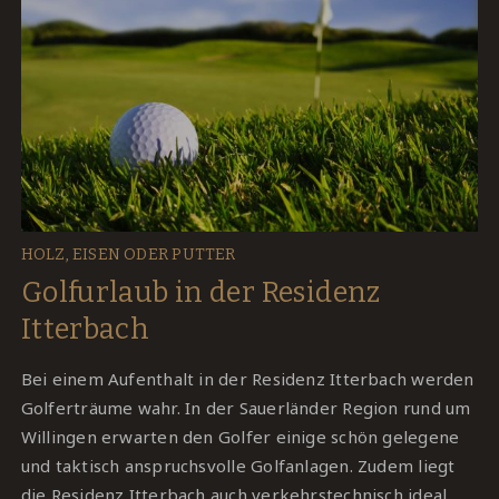
HOLZ, EISEN ODER PUTTER
Golfurlaub in der Residenz
Itterbach
Bei einem Aufenthalt in der Residenz Itterbach werden
Golferträume wahr. In der Sauerländer Region rund um
Willingen erwarten den Golfer einige schön gelegene
und taktisch anspruchsvolle Golfanlagen. Zudem liegt
die Residenz Itterbach auch verkehrstechnisch ideal.