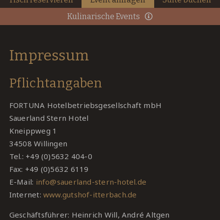
Kulinarische Events
Impressum
Pflichtangaben
FORTUNA Hotelbetriebsgesellschaft mbH
Sauerland Stern Hotel
Kneippweg 1
34508 Willingen
Tel.: +49 (0)5632 404-0
Fax: +49 (0)5632 6119
E-Mail:
info@sauerland-stern-hotel.de
Internet:
www.gutshof-itterbach.de
Geschäftsführer: Heinrich Will, André Altgen