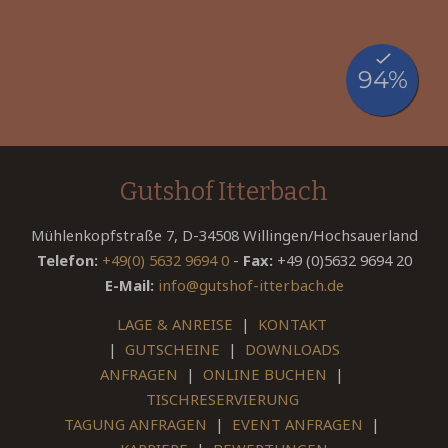
Gutshof Itterbach
Mühlenkopfstraße 7, D-34508 Willingen/Hochsauerland
Telefon:
+49(0) 5632 9694 0
-
Fax:
+49 (0)5632 9694 20
E-Mail:
info@gutshof-itterbach.de
LAGE & ANREISE
|
KONTAKT
|
GUTSCHEINE
|
DOWNLOADS
ANFRAGEN
|
ONLINE BUCHEN
|
TISCHRESERVIERUNG
TAGUNG ANFRAGEN
|
EVENT ANFRAGEN
|