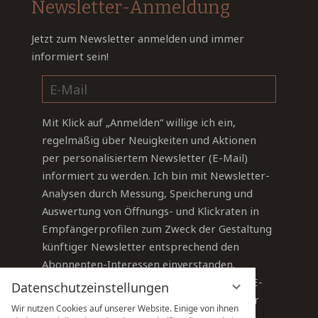
Newsletter-Anmeldung
Jetzt zum Newsletter anmelden und immer
informiert sein!
Mit Klick auf „Anmelden“ willige ich ein,
regelmäßig über Neuigkeiten und Aktionen
per personalisiertem Newsletter (E-Mail)
informiert zu werden. Ich bin mit Newsletter-
Analysen durch Messung, Speicherung und
Auswertung von Öffnungs- und Klickraten in
Empfängerprofilen zum Zweck der Gestaltung
künftiger Newsletter entsprechend den
Abonnenten-Interessen einverstanden.
Sie können Ihre Einwilligung jederzeit per E-
Datenschutzeinstellungen
Mail an
info@sauerland-stern-hotel.de
oder
Wir nutzen Cookies auf unserer Website. Einige von ihnen
über den Abmelde-Link im Newsletter