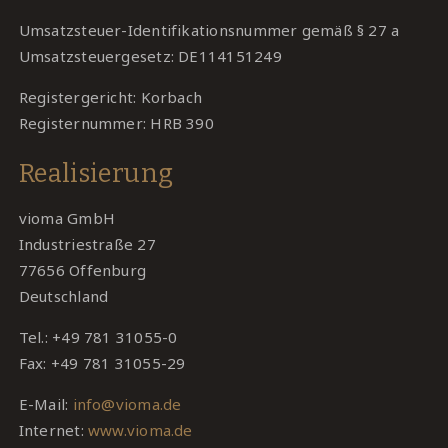
Umsatzsteuer-Identifikationsnummer gemäß § 27 a
Umsatzsteuergesetz: DE114151249
Registergericht: Korbach
Registernummer: HRB 390
Realisierung
vioma GmbH
Industriestraße 27
77656 Offenburg
Deutschland
Tel.: +49 781 31055-0
Fax: +49 781 31055-29
E-Mail:
info@vioma.de
Internet:
www.vioma.de