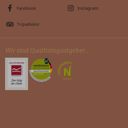
Facebook
Instagram
Tripadvisor
Wir sind Qualitätsgastgeber...