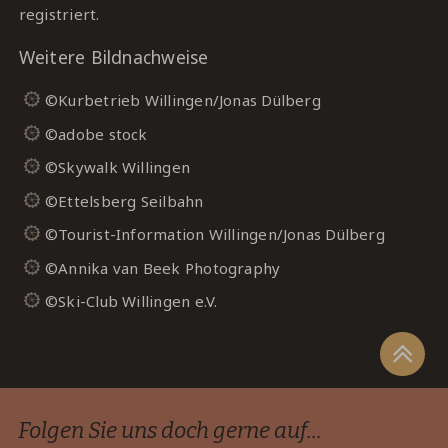
registriert.
Weitere Bildnachweise
©Kurbetrieb Willingen/Jonas Dülberg
©adobe stock
©Skywalk Willingen
©Ettelsberg Seilbahn
©Tourist-Information Willingen/Jonas Dülberg
©Annika van Beek Photography
©Ski-Club Willingen e.V.
Folgen Sie uns doch gerne auf...