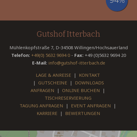
Gutshof Itterbach
Mühlenkopfstraße 7, D-34508 Willingen/Hochsauerland
Telefon:
+49(0) 5632 9694 0
-
Fax:
+49 (0)5632 9694 20
E-Mail:
info@gutshof-itterbach.de
LAGE & ANREISE
|
KONTAKT
|
GUTSCHEINE
|
DOWNLOADS
ANFRAGEN
|
ONLINE BUCHEN
|
TISCHRESERVIERUNG
TAGUNG ANFRAGEN
|
EVENT ANFRAGEN
|
KARRIERE
|
BEWERTUNGEN