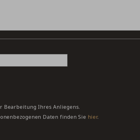
r Bearbeitung Ihres Anliegens.
sonenbezogenen Daten finden Sie
hier
.