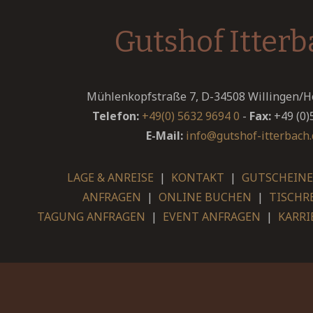
Gutshof Itter
Mühlenkopfstraße 7, D-34508 Willingen/
Telefon:
+49(0) 5632 9694 0
-
Fax:
+49 (0)
E-Mail:
info@gutshof-itterbach.
LAGE & ANREISE
|
KONTAKT
|
GUTSCHEINE
ANFRAGEN
|
ONLINE BUCHEN
|
TISCHR
TAGUNG ANFRAGEN
|
EVENT ANFRAGEN
|
KARRI