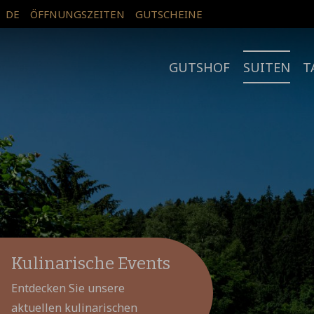
DE
ÖFFNUNGSZEITEN
GUTSCHEINE
GUTSHOF
SUITEN
T
Kulinarische Events
Entdecken Sie unsere
aktuellen kulinarischen