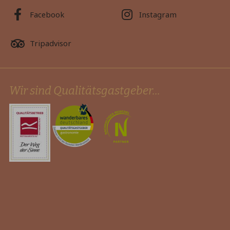
Facebook
Instagram
Tripadvisor
Wir sind Qualitätsgastgeber...