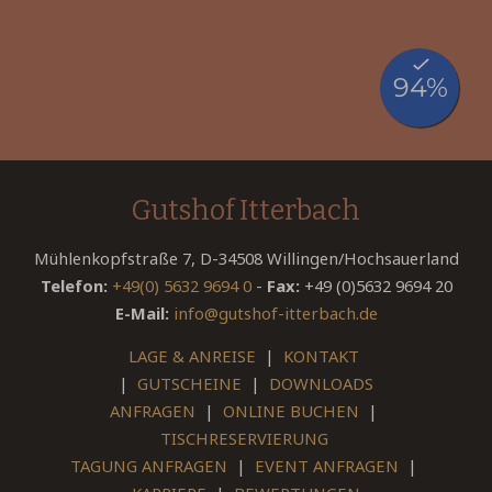
Gutshof Itterbach
Mühlenkopfstraße 7, D-34508 Willingen/Hochsauerland
Telefon:
+49(0) 5632 9694 0
-
Fax:
+49 (0)5632 9694 20
E-Mail:
info@gutshof-itterbach.de
LAGE & ANREISE
|
KONTAKT
|
GUTSCHEINE
|
DOWNLOADS
ANFRAGEN
|
ONLINE BUCHEN
|
TISCHRESERVIERUNG
TAGUNG ANFRAGEN
|
EVENT ANFRAGEN
|