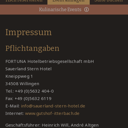
Kulinarische Events
Impressum
Pflichtangaben
FORTUNA Hotelbetriebsgesellschaft mbH
Sauerland Stern Hotel
Kneippweg 1
34508 Willingen
Tel.: +49 (0)5632 404-0
Fax: +49 (0)5632 6119
E-Mail:
info@sauerland-stern-hotel.de
Internet:
www.gutshof-itterbach.de
Geschäftsführer: Heinrich Will, André Altgen