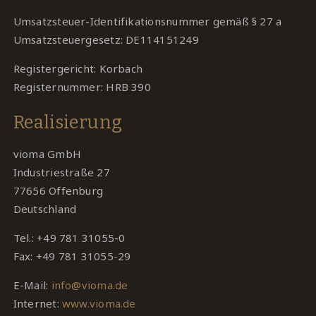
Umsatzsteuer-Identifikationsnummer gemäß § 27 a
Umsatzsteuergesetz: DE114151249
Registergericht: Korbach
Registernummer: HRB 390
Realisierung
vioma GmbH
Industriestraße 27
77656 Offenburg
Deutschland
Tel.: +49 781 31055-0
Fax: +49 781 31055-29
E-Mail:
info@vioma.de
Internet:
www.vioma.de