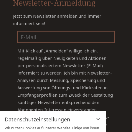
Newsletter-Anmeldung
Jetzt zum Newsletter anmelden und immer
informiert sein!
Mit Klick auf „Anmelden“ willige ich ein,
regelmäßig über Neuigkeiten und Aktionen
per personalisiertem Newsletter (E-Mail)
informiert zu werden. Ich bin mit Newsletter-
Analysen durch Messung, Speicherung und
Auswertung von Öffnungs- und Klickraten in
Empfängerprofilen zum Zweck der Gestaltung
künftiger Newsletter entsprechend den
Abonnenten-Interessen einverstanden.
Sie können Ihre Einwilligung jederzeit per E-
Datenschutzeinstellungen
Mail an
info@sauerland-stern-hotel.de
oder
Wir nutzen Cookies auf unserer Website. Einige von ihnen
über den Abmelde-Link im Newsletter