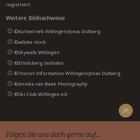
registriert.
Weitere Bildnachweise
©Kurbetrieb Willingen/Jonas Dülberg
©adobe stock
©Skywalk Willingen
©Ettelsberg Seilbahn
©Tourist-Information Willingen/Jonas Dülberg
©Annika van Beek Photography
©Ski-Club Willingen e.V.
Folgen Sie uns doch gerne auf...